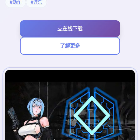
#动作
#娱乐
在线下载
了解更多