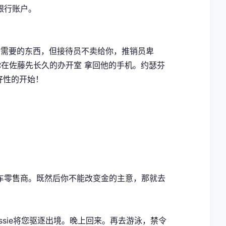
银行账户。
p有你需要的东西，但接待员不卖给你，推销员卑
在佐藤先长久的办开室 拿回他的手机。约瑟芬
好性的开始！
车零售商。既然后你不能改变金的主意，那就去
sie将您驱逐出境。晚上回来。再去游泳，禁令