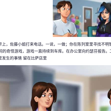
早上，佐藤小姐打来电话。一说，一做；你在陈列室里寻找不明智式的人
 之间的奇怪游戏，游戏一直持续到车库。在办公室向约瑟芬报告
里发生的事情 留在比萨店里