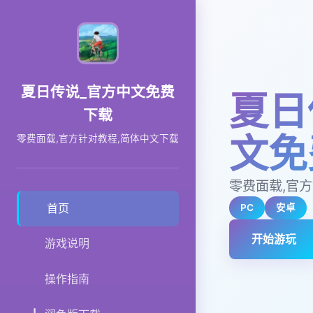
夏日传说_官方中文免费
夏日
下载
文免
零费面载,官方针对教程,简体中文下载
零费面载,官
首页
PC
安卓
开始游玩
游戏说明
操作指南