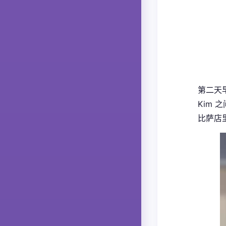
第二天
Kim
比萨店