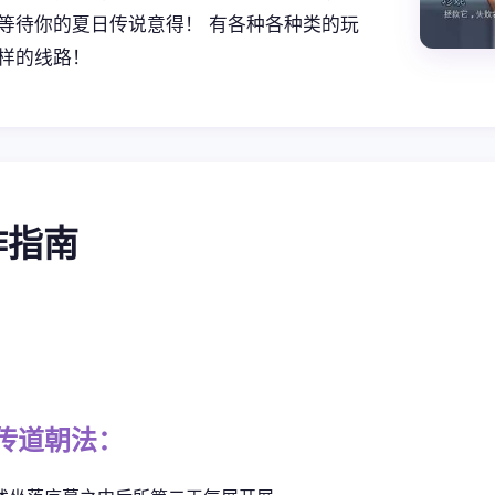
等待你的夏日传说意得！ 有各种各种类的玩
样的线路！
操作指南
传道朝法：