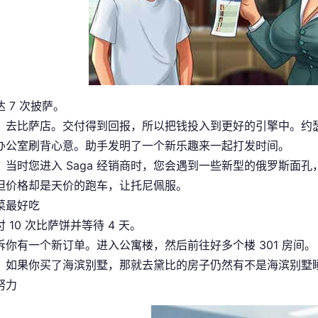
 7 次披萨。
，去比萨店。交付得到回报，所以把钱投入到更好的引擎中。约瑟芬（
办公室刷背心意。助手发明了一个新乐趣来一起打发时间。
，当时您进入 Saga 经销商时，您会遇到一些新型的俄罗斯面
但价格却是天价的跑车，让托尼佩服。
菜最好吃
 10 次比萨饼并等待 4 天。
诉你有一个新订单。进入公寓楼，然后前往好多个楼 301 房间。 
！如果你买了海滨别墅，那就去黛比的房子仍然有不是海滨别墅
努力