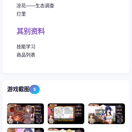
凉花——生态调查
灯里
其别资料
技能学习
商品列表
游戏截图
5