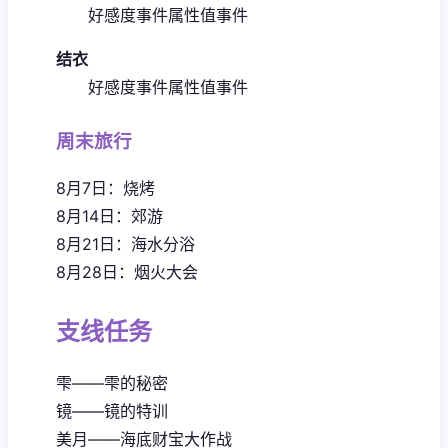
好感度事件
属性值事件
结衣
好感度事件
属性值事件
周末旅行
8月7日：烧烤
8月14日：郊游
8月21日：海水分浴
8月28日：烟火大会
支线任务
雫——雫的秘密
镜——镜的特训
美月——海底财宝大作战