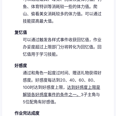
鱼、体育特训等消耗较一些的体力值。
爬
山、偷看美女消耗较多的体力值。
可以通过
技能提高最大值。
复忆值
可以通过触发各样式事件收获回忆值，作业
办妥度超过上限部门分将转化为回忆值。
回
忆值用于学习技能。
好感度
通过和角色一起度过时间、赠送礼物获得好
感度。
好感度每达到20、40、60、80、
100时达到好感度上限，
达到好感度上限是
解锁各好感度事件的条件之一。
3子主角与
5位配角有好感值。
作业完达成度