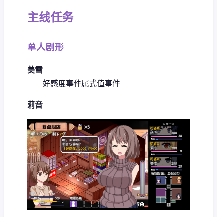
主线任务
单人剧形
美雪
好感度事件
属式值事件
莉音