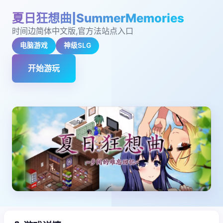
夏日狂想曲|SummerMemories
时间边简体中文版,官方法站点入口
电脑游戏
神级SLG
开始游玩