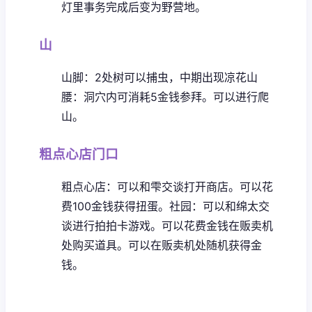
灯里事务完成后变为野营地。
山
山脚：2处树可以捕虫，中期出现凉花
山
腰：洞穴内可消耗5金钱参拜。可以进行爬
山。
粗点心店门口
粗点心店：可以和雫交谈打开商店。可以花
费100金钱获得扭蛋。
社园：可以和绵太交
谈进行拍拍卡游戏。可以花费金钱在贩卖机
处购买道具。可以在贩卖机处随机获得金
钱。