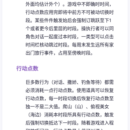
外面均估计外个）。
游戏中不即确时时间，
行动点数应用完即将中前方不可被动切换时
段。
某些件件触发始后会强制订跳跃至下1
个或者更今后里层的时段。
操执行者可以同
角色对话一起度过本时段，一类型可以点击
时间栏核动跳过时段。
每周末发生远所有家
出门旅行事件，占用至傍晚时段。
行动点数
巨多数行为（对话、撒娇、钓鱼等待）都需
必须消耗一点行动点数。
使用道具可以恢复
行动点数，每一时段切换后恢复行动点数至
独一不是二大值。
爬山（山）、偷视美女
（海边）消耗本时段所具有行动点数，触发
后强制切换抵达下一时段。
随着游戏进入程