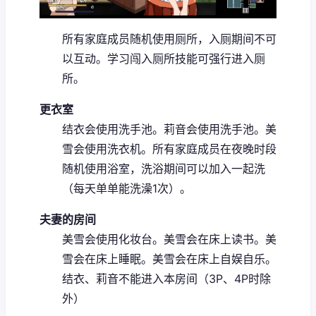
所有家庭成员随机使用厕所，入厕期间不可
以互动。
学习闯入厕所技能可强行进入厕
所。
更衣室
结衣会使用洗手池。
莉音会使用洗手池。
美
雪会使用洗衣机。
所有家庭成员在夜晚时段
随机使用浴室，洗浴期间可以加入一起洗
（每天单单能洗澡1次）。
夫妻的房间
美雪会使用化妆台。
美雪会在床上读书。
美
雪会在床上睡眠。
美雪会在床上自娱自乐。
结衣、莉音不能进入本房间（3P、4P时除
外）