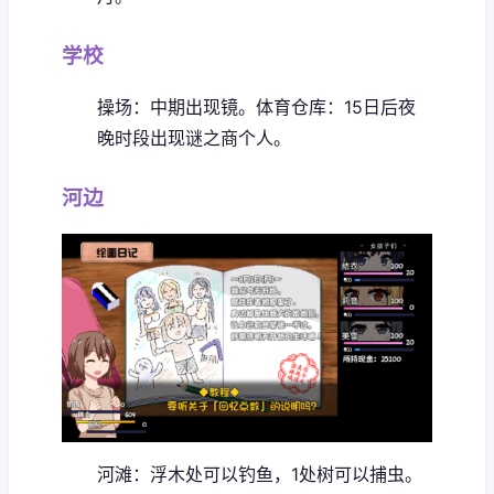
学校
操场：中期出现镜。
体育仓库：15日后夜
晚时段出现谜之商个人。
河边
河滩：浮木处可以钓鱼，1处树可以捕虫。