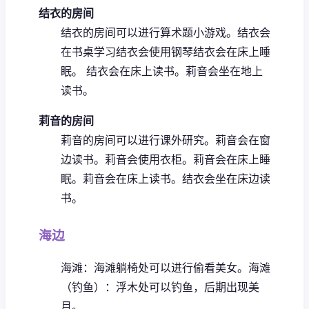
结衣的房间
结衣的房间可以进行算术题小游戏。
结衣会
在书桌学习
结衣会使用钢琴
结衣会在床上睡
眠。
结衣会在床上读书。
莉音会坐在地上
读书。
莉音的房间
莉音的房间可以进行课外研究。
莉音会在窗
边读书。
莉音会使用衣柜。
莉音会在床上睡
眠。
莉音会在床上读书。
结衣会坐在床边读
书。
海边
海滩：海滩躺椅处可以进行偷看美女。
海滩
（钓鱼）：浮木处可以钓鱼，后期出现美
月。