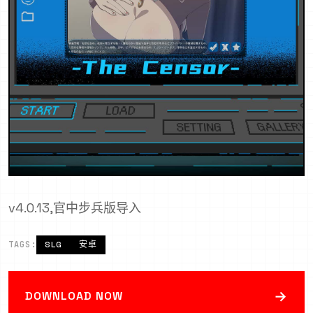
v4.0.13,官中步兵版导入
TAGS:
SLG
安卓
→
DOWNLOAD NOW