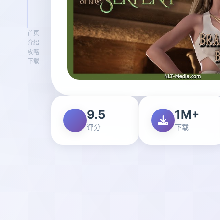
首页
介绍
攻略
下载
9.5
1M+
评分
下载