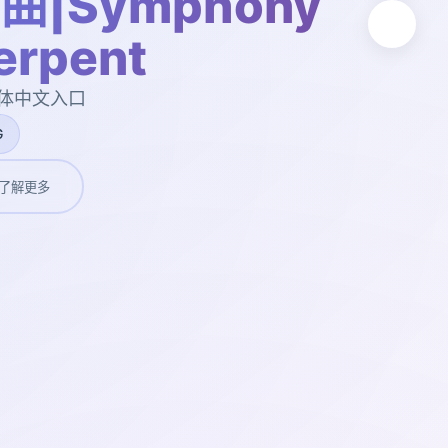
|Symphony
Serpent
简体中文入口
G
了解更多