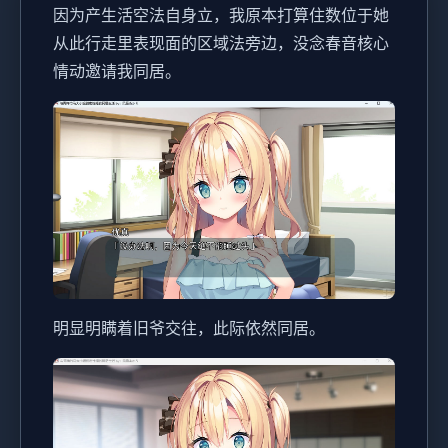
因为产生活空法自身立，我原本打算住数位于她
从此行走里表现面的区域法旁边，没念春音核心
情动邀请我同居。
明显明瞒着旧爷交往，此际依然同居。