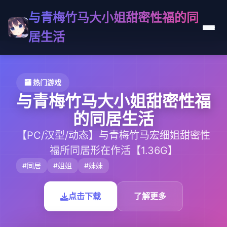
与青梅竹马大小姐甜密性福的同
居生活
🏧 热门游戏
与青梅竹马大小姐甜密性福
的同居生活
【PC/汉型/动态】与青梅竹马宏细姐甜密性
福所同居形在作活【1.36G】
#同居
#姐姐
#妹妹
点击下载
了解更多