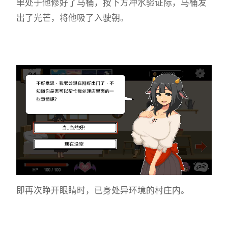
单处于他修好了马桶，按下方冲水验证际，马桶发
出了光芒，将他吸了入驶朝。
即再次睁开眼睛时，已身处异环境的村庄内。