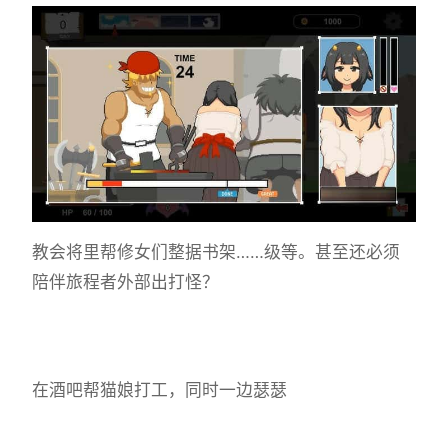
教会将里帮修女们整据书架……级等。甚至还必须
陪伴旅程者外部出打怪？
在酒吧帮猫娘打工，同时一边瑟瑟