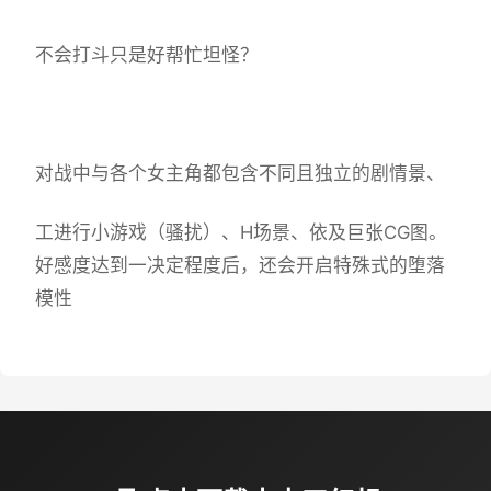
不会打斗只是好帮忙坦怪？
对战中与各个女主角都包含不同且独立的剧情景、
工进行小游戏（骚扰）、H场景、依及巨张CG图。
好感度达到一决定程度后，还会开启特殊式的堕落
模性