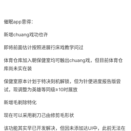
催眠app意得：
新增chuang戏功也许
即将前面估计按照进展行床戏教学问过
体育仓库加入朝保健室均可触出chuang戏，但目前体育仓
库尚未实在装
保健室原本计划于特决刻机解锁，但为针便进度报告版尝
试，现调整为英雄等同级≥10时展放
新增毛剃除特化
现在可以采用剃刀己由修剪毛形状
该功能其实早已开发解决，但因未添加达UI中，此前无法在