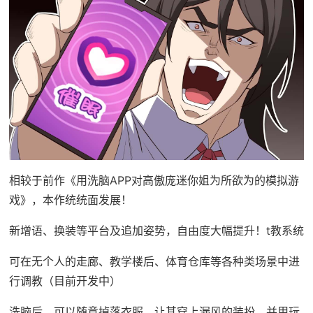
相较于前作《用洗脑APP对高傲庞迷你姐为所欲为的模拟游
戏》，本作统统面发展！
新增语、换装等平台及追加姿势，自由度大幅提升！t教系统
可在无个人的走廊、教学楼后、体育仓库等各种类场景中进
行调教（目前开发中）
洗脑后，可以随意掉落衣服、让其穿上漏风的装扮，并用玩