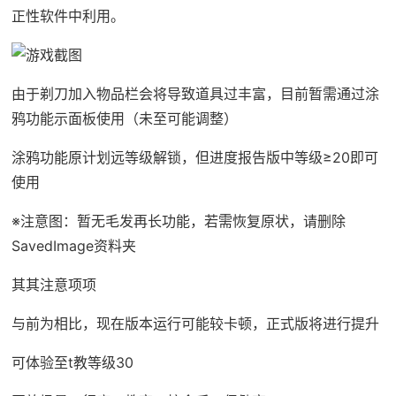
正性软件中利用。
由于剃刀加入物品栏会将导致道具过丰富，目前暂需通过涂
鸦功能示面板使用（未至可能调整）
涂鸦功能原计划远等级解锁，但进度报告版中等级≥20即可
使用
※注意图
：暂无毛发再长功能，若需恢复原状，请删除
SavedImage资料夹
其其注意项项
与前为相比，现在版本运行可能较卡顿，正式版将进行提升
可体验至t教等级30