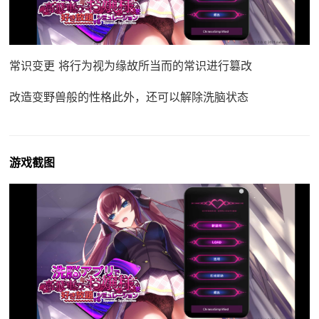
常识变更 将行为视为缘故所当而的常识进行篡改
改造变野兽般的性格此外，还可以解除洗脑状态
游戏截图